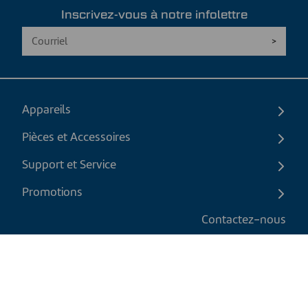
Inscrivez-vous à notre infolettre
Appareils
Pièces et Accessoires
Support et Service
Promotions
Contactez-nous
FR
|
CAD
Politique de retour