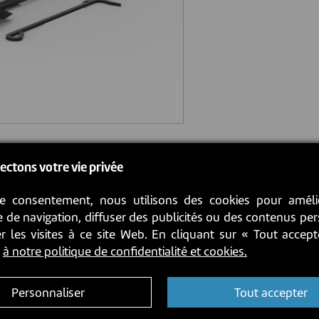
ectons votre vie privée
e consentement, nous utilisons des cookies pour améli
 de navigation, diffuser des publicités ou des contenus pe
r les visites à ce site Web. En cliquant sur « Tout accep
z
à notre politique de confidentialité et cookies.
Personnaliser
Tout accepter