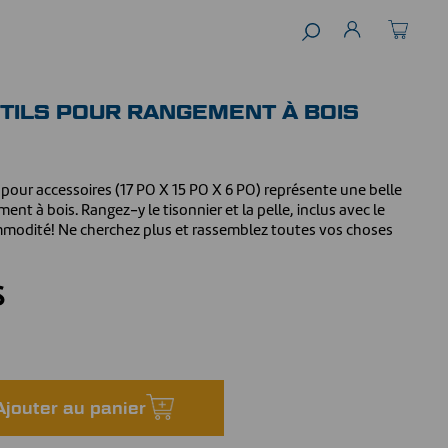
UTILS POUR RANGEMENT À BOIS
 pour accessoires (17 PO X 15 PO X 6 PO) représente une belle
ent à bois. Rangez-y le tisonnier et la pelle, inclus avec le
ommodité! Ne cherchez plus et rassemblez toutes vos choses
$
Ajouter au panier