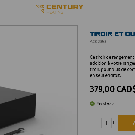
TIROIR ET O
AC02353
Ce tiroir de rangement
addition à votre rangem
tiroir, pour plus de c
en seul endroit.
379,00 CAD
En stock