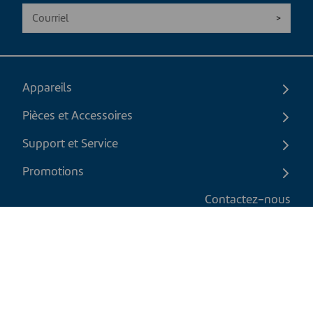
Appareils
Pièces et Accessoires
Support et Service
Promotions
Contactez-nous
FR
|
CAD
Politique de retour