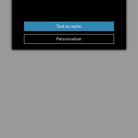
En stock
Tout accepter
Ajouter au panier
Personnaliser